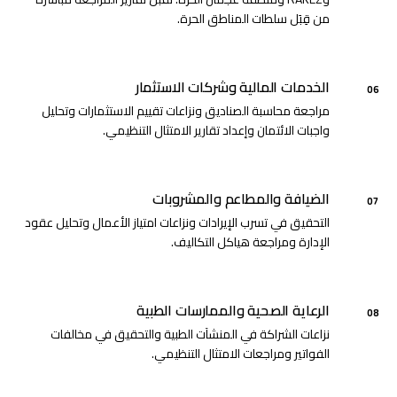
من قِبَل سلطات المناطق الحرة.
الخدمات المالية وشركات الاستثمار
06
مراجعة محاسبة الصناديق ونزاعات تقييم الاستثمارات وتحليل
واجبات الائتمان وإعداد تقارير الامتثال التنظيمي.
الضيافة والمطاعم والمشروبات
07
التحقيق في تسرب الإيرادات ونزاعات امتياز الأعمال وتحليل عقود
الإدارة ومراجعة هياكل التكاليف.
الرعاية الصحية والممارسات الطبية
08
نزاعات الشراكة في المنشآت الطبية والتحقيق في مخالفات
الفواتير ومراجعات الامتثال التنظيمي.