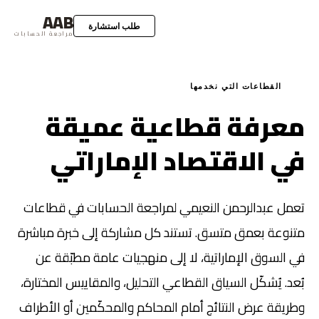
AAB
طلب استشارة
مراجعة الحسابات
القطاعات التي نخدمها
معرفة قطاعية عميقة
في الاقتصاد الإماراتي
تعمل عبدالرحمن النعيمي لمراجعة الحسابات في قطاعات
متنوعة بعمق متسق. تستند كل مشاركة إلى خبرة مباشرة
في السوق الإماراتية، لا إلى منهجيات عامة مطبّقة عن
بُعد. يُشكّل السياق القطاعي التحليل، والمقاييس المختارة،
وطريقة عرض النتائج أمام المحاكم والمحكّمين أو الأطراف