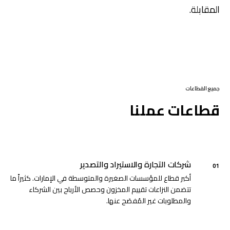
المقابلة.
جميع القطاعات
قطاعات عملنا
شركات التجارة والاستيراد والتصدير
01
أكبر قطاع للمؤسسات الصغيرة والمتوسطة في الإمارات. كثيراً ما
تتضمن النزاعات تقييم المخزون وحصص الأرباح بين الشركاء
والمطلوبات غير المُفصَح عنها.