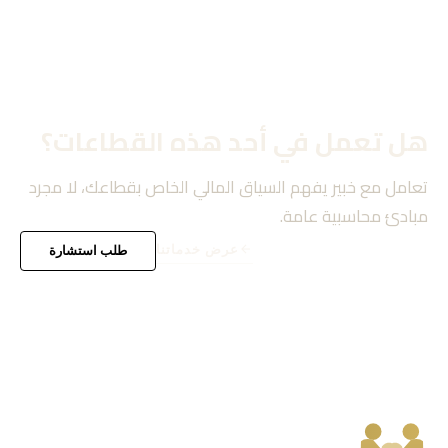
هل تعمل في أحد هذه القطاعات؟
تعامل مع خبير يفهم السياق المالي الخاص بقطاعك، لا مجرد
مبادئ محاسبية عامة.
عرض خدماتنا
طلب استشارة