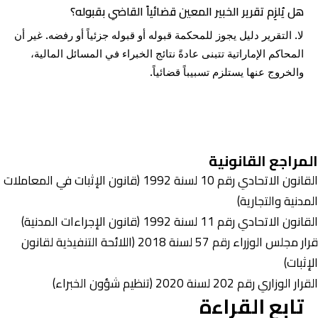
هل يُلزِم تقرير الخبير المعين قضائياً القاضي بقبوله؟
لا. التقرير دليل يجوز للمحكمة قبوله أو قبوله جزئياً أو رفضه. غير أن
المحاكم الإماراتية تتبنى عادةً نتائج الخبراء في المسائل المالية،
والخروج عنها يستلزم تسبيباً قضائياً.
المراجع القانونية
القانون الاتحادي رقم 10 لسنة 1992 (قانون الإثبات في المعاملات
المدنية والتجارية)
القانون الاتحادي رقم 11 لسنة 1992 (قانون الإجراءات المدنية)
قرار مجلس الوزراء رقم 57 لسنة 2018 (اللائحة التنفيذية لقانون
الإثبات)
القرار الوزاري رقم 202 لسنة 2020 (تنظيم شؤون الخبراء)
تابع القراءة