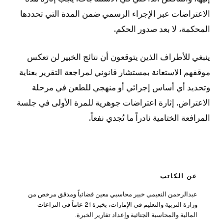
الاعتراضات عبر الإجراء الرسمي ضمن المدة التي تحددها
المحكمة، لا بعد صدور الحكم.
ينبغي للأطراف الذين يتوقعون أن نتائج الخبير لن تعكس
موقفهم الاستعانة بمستشار قانوني لمراجعة التقرير بعناية
وتحديد أي أساس إجرائي أو منهجي للطعن في مرحلة
الاعتراض. إثارة اعتراضات جوهرية للمرة الأولى في جلسة
المرافعة الختامية نادراً ما تُجدي نفعاً.
عن الكاتب
عبدالرحمن النعيمي خبير محاسبي معين قضائياً ومدقق مرخص من
وزارة التربية والتعليم في الإمارات، بخبرة 21 عاماً في النزاعات
المالية والمحاسبة الجنائية وإعداد تقارير الخبرة.