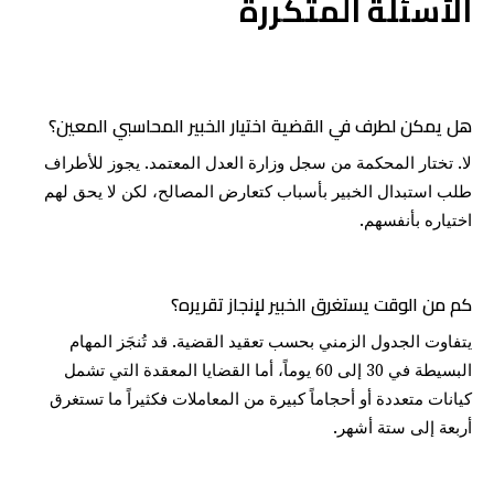
الأسئلة المتكررة
هل يمكن لطرف في القضية اختيار الخبير المحاسبي المعين؟
لا. تختار المحكمة من سجل وزارة العدل المعتمد. يجوز للأطراف
طلب استبدال الخبير بأسباب كتعارض المصالح، لكن لا يحق لهم
اختياره بأنفسهم.
كم من الوقت يستغرق الخبير لإنجاز تقريره؟
يتفاوت الجدول الزمني بحسب تعقيد القضية. قد تُنجَز المهام
البسيطة في 30 إلى 60 يوماً، أما القضايا المعقدة التي تشمل
كيانات متعددة أو أحجاماً كبيرة من المعاملات فكثيراً ما تستغرق
أربعة إلى ستة أشهر.