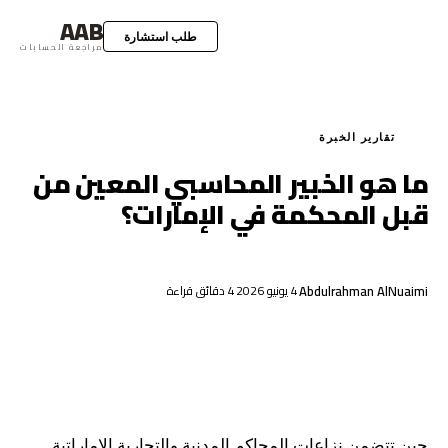
AAB
طلب استشارة
مراجعة الحسابات
تقارير الخبرة
ما هو الخبير المحاسبي المعين من
قبل المحكمة في الإمارات؟
Abdulrahman AlNuaimi
4 يونيو 2026
4 دقائق قراءة
حين تتضمن نزاعات المحاكم المدنية والتجارية الإماراتية