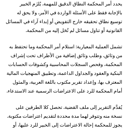
يحدد أمر المحكمة النطاق الدقيق للمهمة. يُلزَم الخبير
بالإجابة فقط على الأسئلة الواردة في الأمر، ولا يحق له
توسيع نطاق تحقيقه خارج التفويض أو إبداء آراء في المسائل
القانونية أو تناول مسائل لم تُحَل إليه من المحكمة.
تشمل العملية المعيارية: استلام أمر المحكمة وما تحتفظ به
من وثائق، وطلب وثائق إضافية من الأطراف تحت إشراف
المحكمة، وفحص السجلات المحاسبية وكشوفات الحسابات
البنكية والعقود والجداول الداعمة، وتطبيق المنهجيات المالية
المعترف بها، وإعداد تقرير مكتوب باللغة العربية، والمثول
أمام المحكمة للرد على الاعتراضات الرسمية عند الاستدعاء.
يُقدَّم التقرير إلى ملف القضية. تحصل كلا الطرفين على
نسخة منه وتتوفر لهما مدة محددة لتقديم اعتراضات مكتوبة.
يجوز للمحكمة إحالة الاعتراضات إلى الخبير للرد عليها، أو