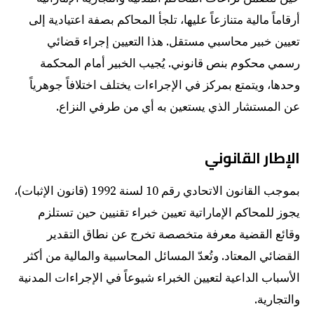
أرقاماً مالية متنازعاً عليها، تلجأ المحاكم بصفة اعتيادية إلى
تعيين خبير محاسبي مستقل. هذا التعيين إجراء قضائي
رسمي محكوم بنص قانوني. يُجيب الخبير أمام المحكمة
وحدها، ويتمتع بمركز في الإجراءات يختلف اختلافاً جوهرياً
عن المستشار الذي يستعين به أي من طرفي النزاع.
الإطار القانوني
بموجب القانون الاتحادي رقم 10 لسنة 1992 (قانون الإثبات)،
يجوز للمحاكم الإماراتية تعيين خبراء تقنيين حين تستلزم
وقائع القضية معرفة متخصصة تخرج عن نطاق التقدير
القضائي المعتاد. وتُعدّ المسائل المحاسبية والمالية من أكثر
الأسباب الداعية لتعيين الخبراء شيوعاً في الإجراءات المدنية
والتجارية.