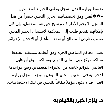
تحتفظ وزارة العدل بسجل وطني للخبراء المعتمدين،
م��نّفين وفق تخصصاتهم. يجري التعيين حصراً من هذا
السجل. لا يحق للأطراف ترشيح خبيرهم المفضل، وإن كان
بإمكانهم تقديم طلب إلى المحكمة لاستبدال الخبير المعين
بسبب تعارض المصالح أو ضعف التأهيل أو الإخلال الإجرائي.
تعمل محاكم المناطق الحرة وفق أنظمة مستقلة. تحتفظ
محاكم مركز دبي المالي الدولي ومحاكم سوق أبوظبي
العالمي بقوائم خاصة من الخبراء المعتمدين وتتبع قواعدها
الإجرائية في التعيين. الخبير المؤهل بموجب سجل وزارة
العدل قد لا يكون مؤهلاً تلقائياً للتعيين في تلك الاختصاصات.
ما يُلزَم الخبير بالقيام به