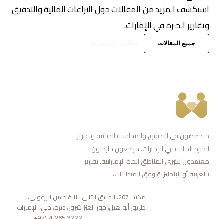
استكشف المزيد من المقالات حول النزاعات المالية والتدقيق
وتقارير الخبرة في الإمارات.
جميع المقالات
طلب استشارة
متخصصون في التدقيق والمحاسبة الجنائية وتقارير
الخبرة المالية في الإمارات. مراجعون خارجيون
معتمدون لكبرى المناطق الحرة الإماراتية. تقارير
بالعربية أو الإنجليزية وفق المتطلبات.
مكتب 207، الطابق الثاني، بناية حسن الزرعوني،
طريق أبو هيل، حور العنز شرق، ديرة، دبي، الإمارات
+971 4 265 3222