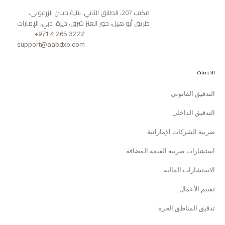
مكتب 207، الطابق الثاني، بناية حسن الزرعوني،
طريق أبو هيل، حور العنز شرق، ديرة، دبي، الإمارات
+971 4 265 3222
support@aabdxb.com
الخدمات
التدقيق القانوني
التدقيق الداخلي
ضريبة الشركات الإماراتية
استشارات ضريبة القيمة المضافة
الاستشارات المالية
تقييم الأعمال
تدقيق المناطق الحرة