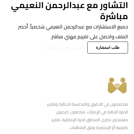
التشاور مع عبدالرحمن النعيمي
مباشرة
جميع الاستشارات مع عبدالرحمن النعيمي شخصياً. أحضر
الملف واحصل على تقييم مهني مباشر.
طلب استشارة
عرض تقارير الخبرة
متخصصون في التدقيق والمحاسبة الجنائية وتقارير
الخبرة المالية في الإمارات. مراجعون خارجيون
معتمدون لكبرى المناطق الحرة الإماراتية. تقارير
بالعربية أو الإنجليزية وفق المتطلبات.