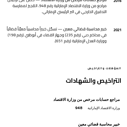
2016
مراجع من وزارة الاقتصاد الإماراتية رقم 948، المُجيز لممارسة
التدقيق الخارجي في البر الرئيسي الإماراتي.
خبير محاسبة قضائي معين
— تسجَّل خبيراً محاسبياً معيَّناً قضائياً
2021
في محاكم دبي (رقم 235) وجهاز القضاء في أبوظبي (رقم 198)
ووزارة العدل الإماراتية (رقم 651).
المؤهلات والتراخيص
التراخيص والشهادات
مراجع حسابات مرخص من وزارة الاقتصاد
وزارة الاقتصاد الإماراتية
948
خبير محاسبة قضائي معين