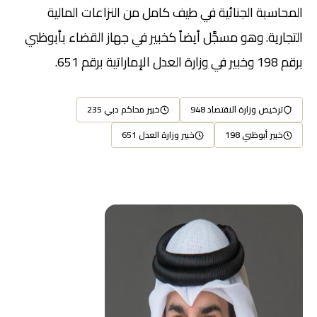
المحاسبة الجنائية في طيف كامل من النزاعات المالية
التجارية. وهو مسجَّل أيضاً كخبير في جهاز القضاء بأبوظبي
برقم 198 وخبير في وزارة العدل الإماراتية برقم 651.
ترخيص وزارة الاقتصاد 948
خبير محاكم دبي 235
خبير أبوظبي 198
خبير وزارة العدل 651