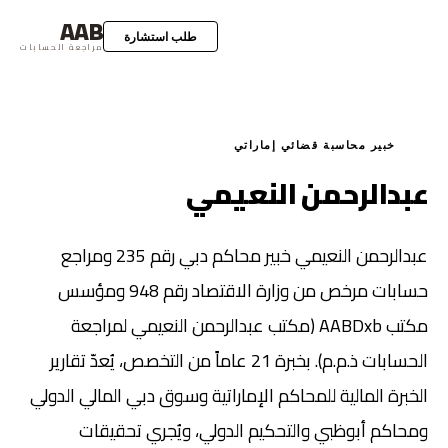
AAB
طلب استشارة
مراجعة الحسابات
خبير محاسبة قضائي إماراتي
عبدالرحمن النعيمي
عبدالرحمن النعيمي خبير محاكم دبي رقم 235 ومراجع
حسابات مرخص من وزارة الاقتصاد رقم 948 ومؤسس
مكتب AABDxb (مكتب عبدالرحمن النعيمي لمراجعة
الحسابات ذ.م.م). بخبرة 21 عاماً من التخصص، يُعدّ تقارير
الخبرة المالية للمحاكم الإماراتية وسوق دبي المالي الدولي
ومحاكم أبوظبي والتحكيم الدولي، ويُجري تحقيقات